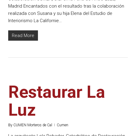
Madrid Encantados con el resultado tras la colaboración
realizada con Susana y su hija Elena del Estudio de
Interiorismo La Californie…
Read More
Restaurar La
Luz
By
CUMEN Morteros de Cal
Cumen
La arquitecto Lola Robador, Catedrático de Restauración