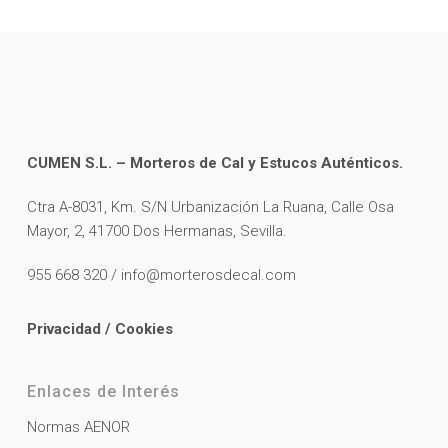
CUMEN S.L. – Morteros de Cal y Estucos Auténticos.
Ctra A-8031, Km. S/N Urbanización La Ruana, Calle Osa
Mayor, 2, 41700 Dos Hermanas, Sevilla.
955 668 320 / info@morterosdecal.com
Privacidad
/
Cookies
Enlaces de Interés
Normas AENOR