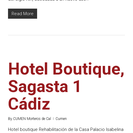
Read More
Hotel Boutique,
Sagasta 1
Cádiz
By
CUMEN Morteros de Cal
Cumen
Hotel boutique Rehabilitación de la Casa Palacio Isabelina