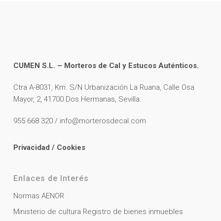
CUMEN S.L. – Morteros de Cal y Estucos Auténticos.
Ctra A-8031, Km. S/N Urbanización La Ruana, Calle Osa
Mayor, 2, 41700 Dos Hermanas, Sevilla.
955 668 320 / info@morterosdecal.com
Privacidad
/
Cookies
Enlaces de Interés
Normas AENOR
Ministerio de cultura Registro de bienes inmuebles