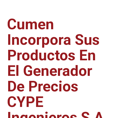
Cumen
Incorpora Sus
Productos En
El Generador
De Precios
CYPE
Ingenieros S.A.