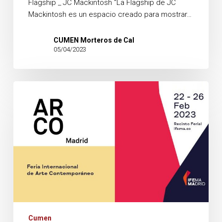
Flagship _ JC Mackintosh “La Flagship de JC
Mackintosh es un espacio creado para mostrar…
CUMEN Morteros de Cal
05/04/2023
Feria
ARCO
2023,
Madrid
Cumen