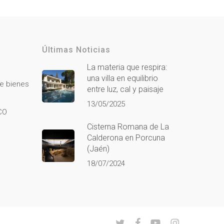
Últimas Noticias
La materia que respira:
una villa en equilibrio
de bienes
entre luz, cal y paisaje
13/05/2025
CO
Cisterna Romana de La
Calderona en Porcuna
(Jaén)
18/07/2024
twitter
facebook
youtube
instagram