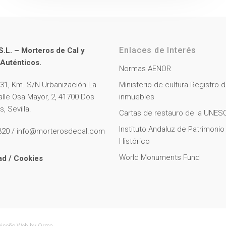
Enlaces de Interés
L. – Morteros de Cal y
Auténticos.
Normas AENOR
031, Km. S/N Urbanización La
Ministerio de cultura Registro 
alle Osa Mayor, 2, 41700 Dos
inmuebles
, Sevilla.
Cartas de restauro de la UNES
Instituto Andaluz de Patrimonio
320 / info@morterosdecal.com
Histórico
World Monuments Fund
ad
/
Cookies